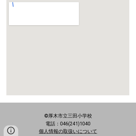
©厚木市立三田小学校
電話：
046
(241)1040
個人情報の取扱いについて